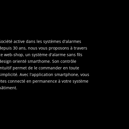
Société active dans les systèmes d'alarmes
depuis 30 ans, nous vous proposons à travers
ce web-shop, un système d'alarme sans fils
design orienté smarthome. Son contrôle
intuitif permet de le commander en toute
simplicité. Avec l'application smartphone, vous
êtes connecté en permanence à votre système
bâtiment.