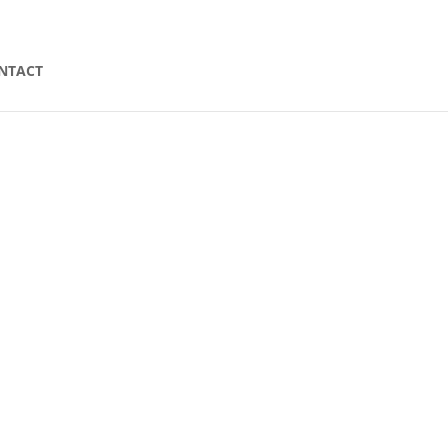
Articles 0
NTACT