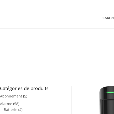
contact@alarmeajax.be
SMAR
Catégories de produits
Abonnement
(5)
Alarme
(58)
Batterie
(4)