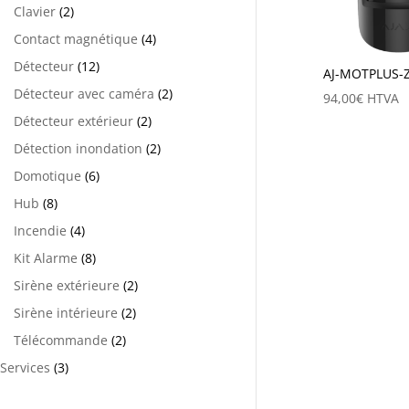
Clavier
(2)
Contact magnétique
(4)
Détecteur
(12)
AJ-MOTPLUS-
Détecteur avec caméra
(2)
94,00
€
HTVA
Détecteur extérieur
(2)
Détection inondation
(2)
Domotique
(6)
Hub
(8)
Incendie
(4)
Kit Alarme
(8)
Sirène extérieure
(2)
Sirène intérieure
(2)
Télécommande
(2)
Services
(3)