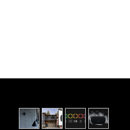
Produits AJAX Alarme