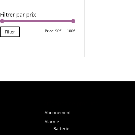
Filtrer par prix
Price:
90€
—
100€
Filter
Catégories de produits
Abonnement
Alarme
Batterie