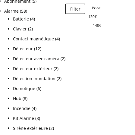
Abonnement
(5)
Price:
Filter
Alarme
(58)
130€
—
Batterie
(4)
140€
Clavier
(2)
Contact magnétique
(4)
Détecteur
(12)
Détecteur avec caméra
(2)
Détecteur extérieur
(2)
Détection inondation
(2)
Domotique
(6)
Hub
(8)
Incendie
(4)
Kit Alarme
(8)
Sirène extérieure
(2)