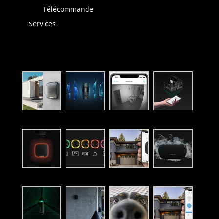
Télécommande
Services
Produits AJAX Alarme