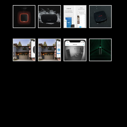
A propose de nous :