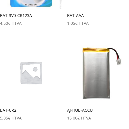
BAT-3V0-CR123A
BAT-AAA
4,50
€
HTVA
1,05
€
HTVA
BAT-CR2
AJ-HUB-ACCU
5,85
€
HTVA
15,00
€
HTVA