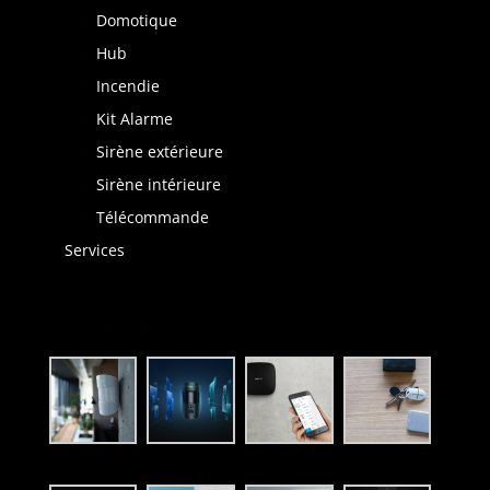
Domotique
Hub
Incendie
Kit Alarme
Sirène extérieure
Sirène intérieure
Télécommande
Services
Produits AJAX Alarme