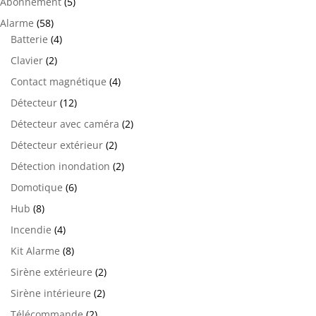
Abonnement
(5)
Alarme
(58)
Batterie
(4)
Clavier
(2)
Contact magnétique
(4)
Détecteur
(12)
Détecteur avec caméra
(2)
Détecteur extérieur
(2)
Détection inondation
(2)
Domotique
(6)
Hub
(8)
Incendie
(4)
Kit Alarme
(8)
Sirène extérieure
(2)
Sirène intérieure
(2)
Télécommande
(2)