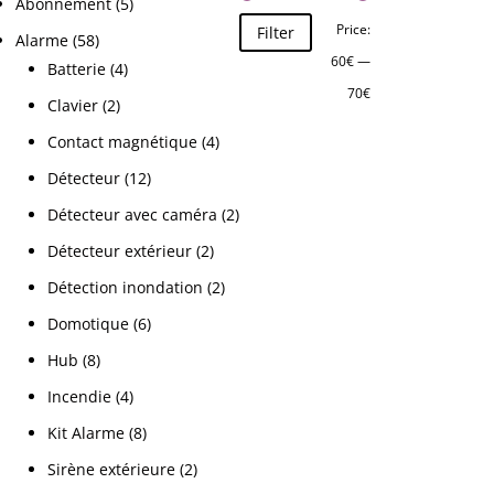
Abonnement
(5)
Price:
Filter
Alarme
(58)
60€
—
Batterie
(4)
70€
Clavier
(2)
Contact magnétique
(4)
Détecteur
(12)
Détecteur avec caméra
(2)
Détecteur extérieur
(2)
Détection inondation
(2)
Domotique
(6)
Hub
(8)
Incendie
(4)
Kit Alarme
(8)
Sirène extérieure
(2)