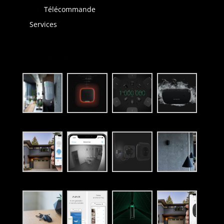
Télécommande
Services
Produits AJAX Alarme