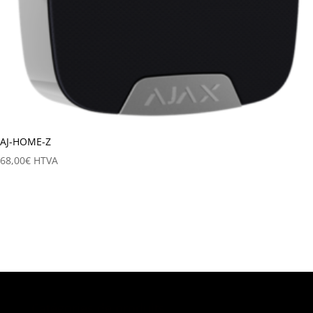
AJ-HOME-Z
68,00
€
HTVA
Catégories de produits