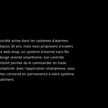
Société active dans les systèmes d'alarmes
depuis 30 ans, nous vous proposons à travers
ce web-shop, un système d'alarme sans fils
design orienté smarthome. Son contrôle
intuitif permet de le commander en toute
simplicité. Avec l'application smartphone, vous
êtes connecté en permanence à votre système
bâtiment.