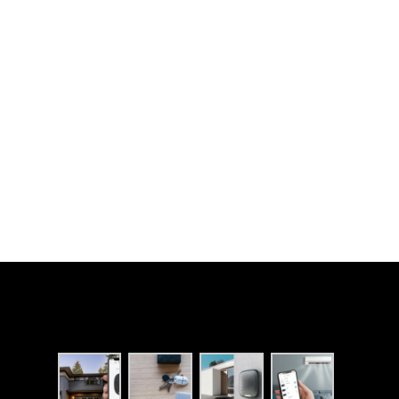
Produits AJAX Alarme