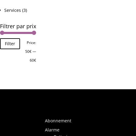
Services
(3)
Filtrer par prix
Price:
Filter
50€
—
60€
Catégories de produits
Abonnement
Alarme