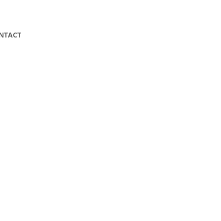
Articles 0
NTACT