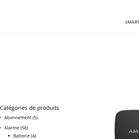
contact@alarmeajax.be
SMAR
Catégories de produits
Abonnement
(5)
Alarme
(58)
Batterie
(4)