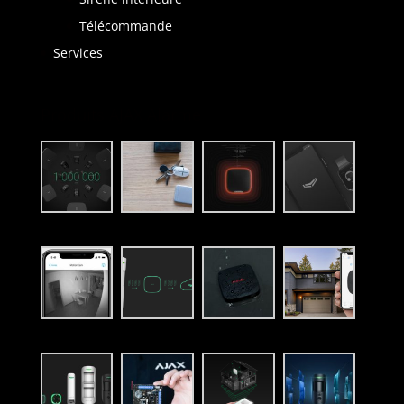
Télécommande
Services
Produits AJAX Alarme