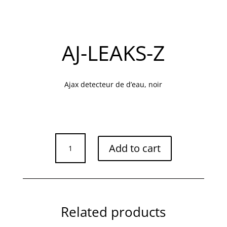
AJ-LEAKS-Z
Ajax detecteur de d’eau, noir
AJ-
Add to cart
LEAKS-
Z
quantity
Related products