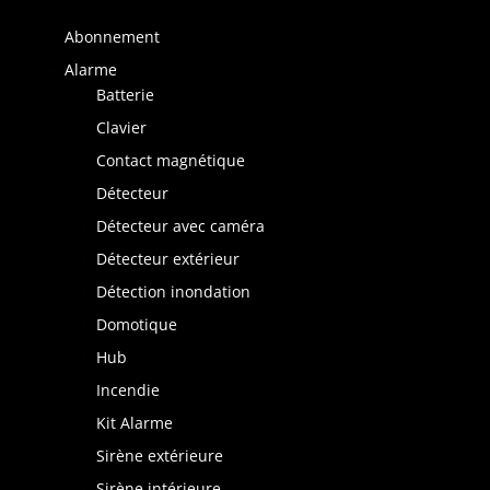
Catégories de produits
Abonnement
Alarme
Batterie
Clavier
Contact magnétique
Détecteur
Détecteur avec caméra
Détecteur extérieur
Détection inondation
Domotique
Hub
Incendie
Kit Alarme
Sirène extérieure
Sirène intérieure