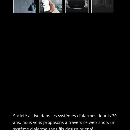
A propose de nous :
Société active dans les systèmes d'alarmes depuis 30
ans, nous vous proposons à travers ce web-shop, un
système d'alarme sans fils design orienté