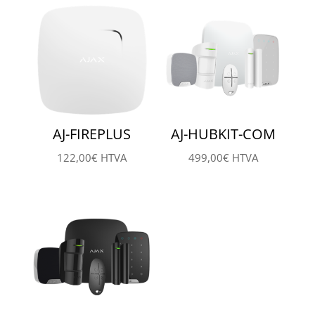
AJ-FIREPLUS
AJ-HUBKIT-COM
122,00
€
HTVA
499,00
€
HTVA