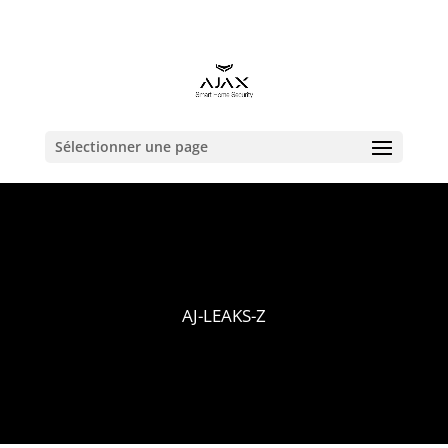
contact@alarmeajax.be
Sélectionner une page
AJ-LEAKS-Z