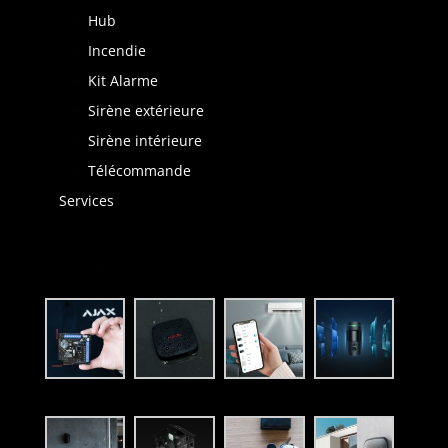
Hub
Incendie
Kit Alarme
Sirène extérieure
Sirène intérieure
Télécommande
Services
Produits AJAX Alarme