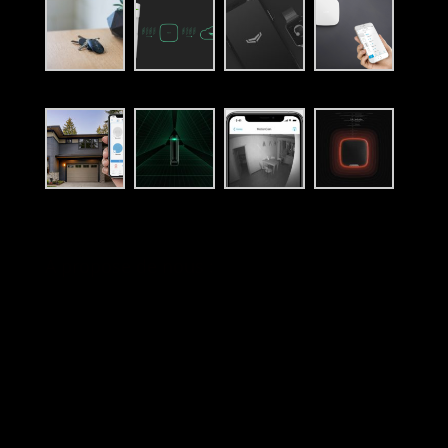
A propose de nous :