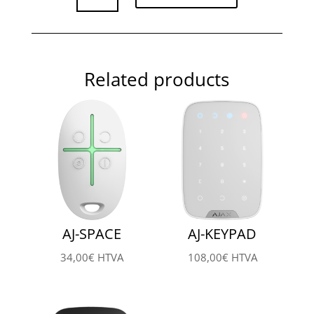
2
quantity
Related products
AJ-SPACE
AJ-KEYPAD
34,00
€
HTVA
108,00
€
HTVA