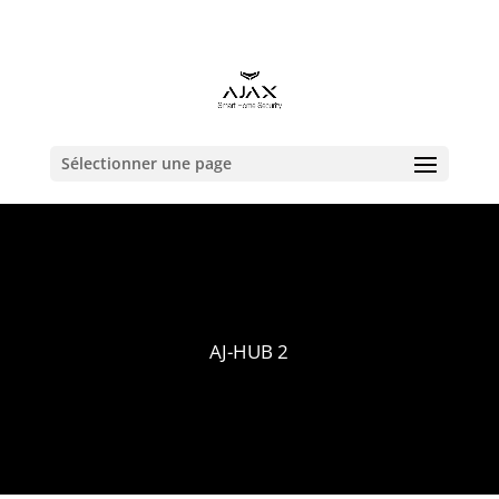
contact@alarmeajax.be
Sélectionner une page
AJ-HUB 2