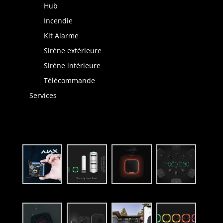
Hub
Incendie
Kit Alarme
Sirène extérieure
Sirène intérieure
Télécommande
Services
Produits AJAX Alarme