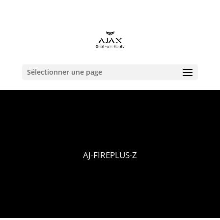
contact@alarmeajax.be
Sélectionner une page
AJ-FIREPLUS-Z