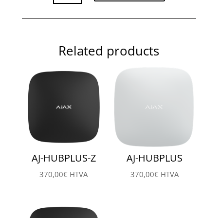
Z
quantity
Related products
AJ-HUBPLUS-Z
AJ-HUBPLUS
370,00
€
HTVA
370,00
€
HTVA