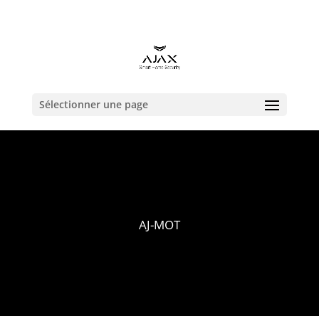
contact@alarmeajax.be
Sélectionner une page
AJ-MOT