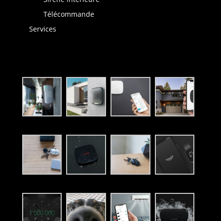
Télécommande
Services
Produits AJAX Alarme