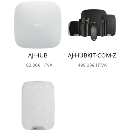
AJ-HUB
AJ-HUBKIT-COM-Z
182,00
€
HTVA
499,00
€
HTVA