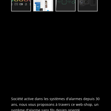
A propose de nous :
Société active dans les systèmes d'alarmes depuis 30
ans, nous vous proposons à travers ce web-shop, un
système d'alarme sans fils design orienté