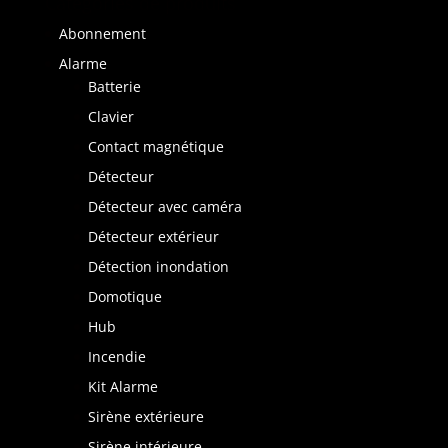
Catégories de produits
Abonnement
Alarme
Batterie
Clavier
Contact magnétique
Détecteur
Détecteur avec caméra
Détecteur extérieur
Détection inondation
Domotique
Hub
Incendie
Kit Alarme
Sirène extérieure
Sirène intérieure