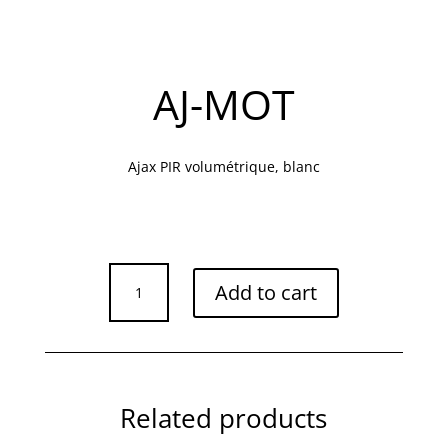
AJ-MOT
Ajax PIR volumétrique, blanc
AJ-
Add to cart
MOT
quantity
Related products