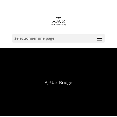
contact@alarmeajax.be
Sélectionner une page
AJ-UartBridge