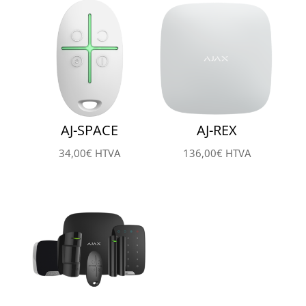
AJ-SPACE
AJ-REX
34,00
€
HTVA
136,00
€
HTVA