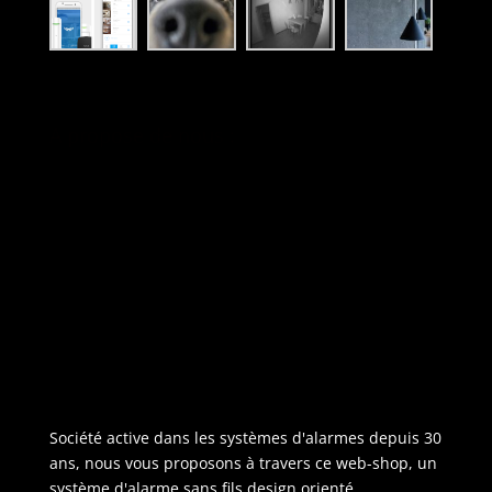
A propose de nous :
Société active dans les systèmes d'alarmes depuis 30
ans, nous vous proposons à travers ce web-shop, un
système d'alarme sans fils design orienté