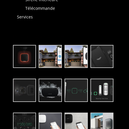
Télécommande
Services
Produits AJAX Alarme