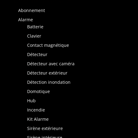
Catégories de produits
Abonnement
Alarme
Batterie
Clavier
Contact magnétique
Détecteur
Détecteur avec caméra
Détecteur extérieur
Détection inondation
Domotique
Hub
Incendie
Kit Alarme
Sirène extérieure
Sirène intérieure