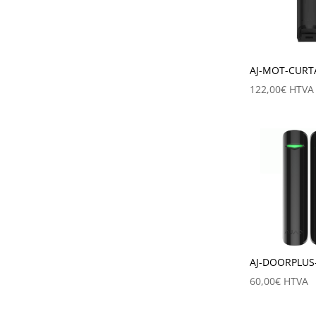
AJ-MOT-CURT
122,00
€
HTVA
AJ-DOORPLUS
60,00
€
HTVA