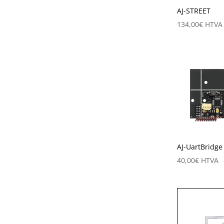
AJ-STREET
134,00
€
HTVA
AJ-UartBridge
40,00
€
HTVA