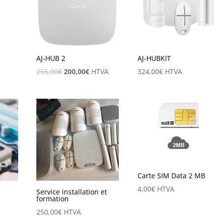
AJ-HUB 2
AJ-HUBKIT
255,00
€
200,00
€
HTVA
324,00
€
HTVA
Carte SIM Data 2 MB
4,00
€
HTVA
Service installation et
formation
250,00
€
HTVA