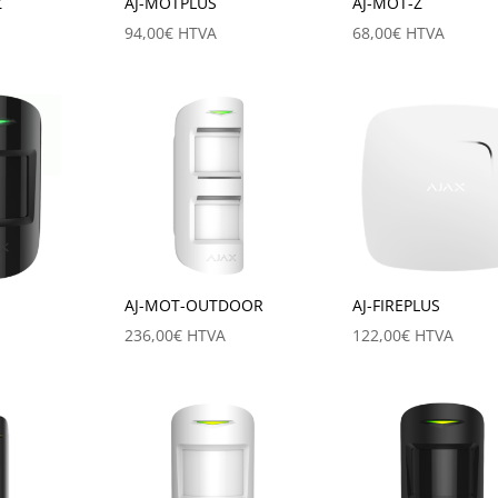
Z
AJ-MOTPLUS
AJ-MOT-Z
94,00
€
HTVA
68,00
€
HTVA
AJ-MOT-OUTDOOR
AJ-FIREPLUS
236,00
€
HTVA
122,00
€
HTVA