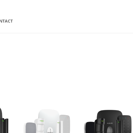
Articles 0
NTACT