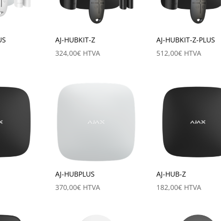
US
AJ-HUBKIT-Z
AJ-HUBKIT-Z-PLUS
324,00
€
HTVA
512,00
€
HTVA
AJ-HUBPLUS
AJ-HUB-Z
370,00
€
HTVA
182,00
€
HTVA