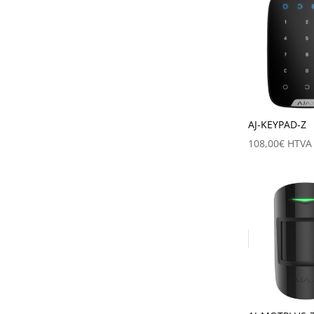
AJ-KEYPAD-Z
108,00
€
HTVA