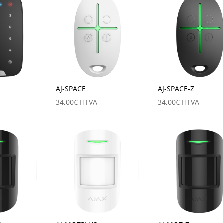
AJ-SPACE
AJ-SPACE-Z
34,00
€
HTVA
34,00
€
HTVA