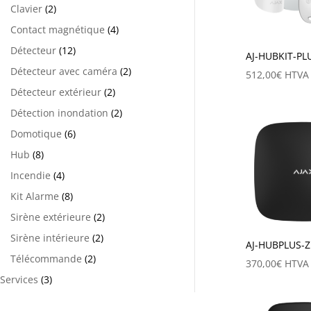
Clavier
(2)
Contact magnétique
(4)
Détecteur
(12)
AJ-HUBKIT-PL
Détecteur avec caméra
(2)
512,00
€
HTVA
Détecteur extérieur
(2)
Détection inondation
(2)
Domotique
(6)
Hub
(8)
Incendie
(4)
Kit Alarme
(8)
Sirène extérieure
(2)
Sirène intérieure
(2)
AJ-HUBPLUS-Z
Télécommande
(2)
370,00
€
HTVA
Services
(3)