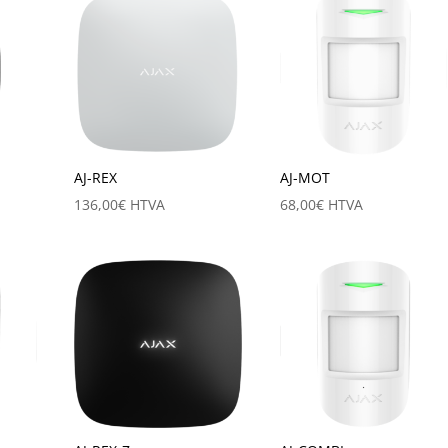
AJ-REX
AJ-MOT
136,00
€
HTVA
68,00
€
HTVA