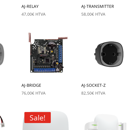
AJ-RELAY
AJ-TRANSMITTER
47,00
€
HTVA
58,00
€
HTVA
AJ-BRIDGE
AJ-SOCKET-Z
76,00
€
HTVA
82,50
€
HTVA
Sale!