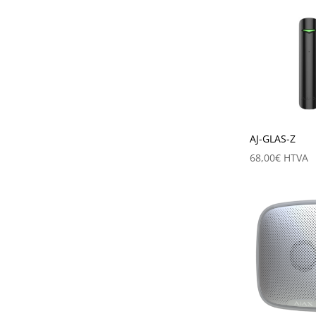
AJ-GLAS-Z
68,00
€
HTVA