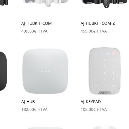
AJ-HUBKIT-COM
AJ-HUBKIT-COM-Z
499,00
€
HTVA
499,00
€
HTVA
AJ-HUB
AJ-KEYPAD
182,00
€
HTVA
108,00
€
HTVA