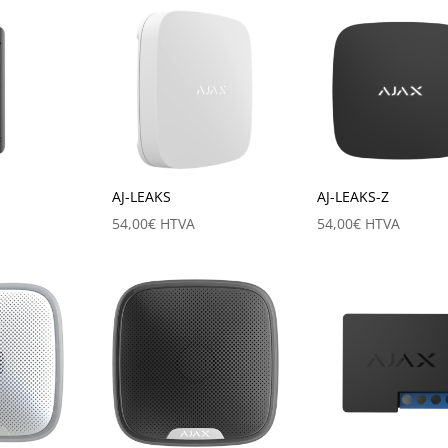
AJ-LEAKS
AJ-LEAKS-Z
54,00
€
HTVA
54,00
€
HTVA