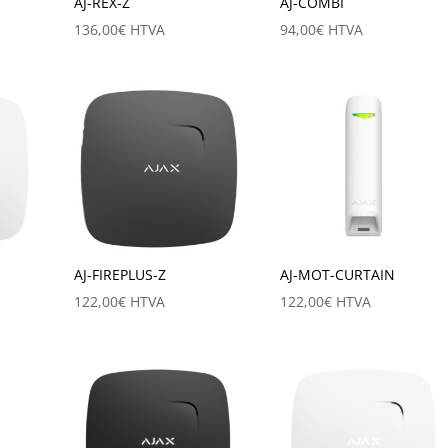
AJ-REX-Z
AJ-COMBI
136,00
€
HTVA
94,00
€
HTVA
AJ-FIREPLUS-Z
AJ-MOT-CURTAIN
122,00
€
HTVA
122,00
€
HTVA