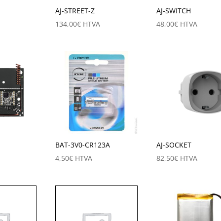
AJ-STREET-Z
AJ-SWITCH
134,00
€
HTVA
48,00
€
HTVA
BAT-3V0-CR123A
AJ-SOCKET
4,50
€
HTVA
82,50
€
HTVA