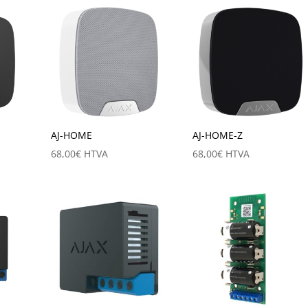
AJ-HOME
AJ-HOME-Z
68,00
€
HTVA
68,00
€
HTVA