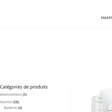
contact@alarmeajax.be
SMAR
Catégories de produits
Abonnement
(5)
Alarme
(58)
Batterie
(4)