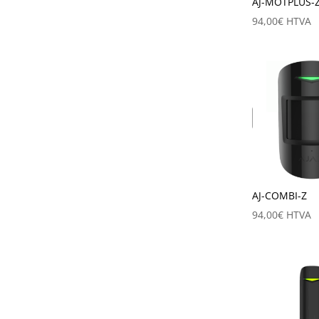
AJ-MOTPLUS-
94,00
€
HTVA
AJ-COMBI-Z
94,00
€
HTVA